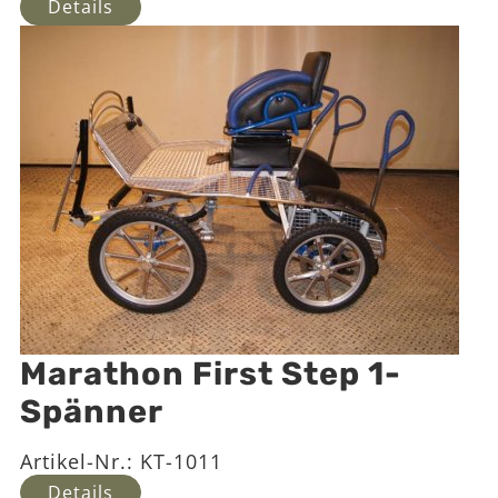
Details
Marathon First Step 1-
Spänner
Artikel-Nr.:
KT-1011
Details