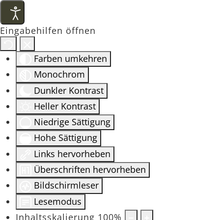
Eingabehilfen öffnen
Farben umkehren
Monochrom
Dunkler Kontrast
Heller Kontrast
Niedrige Sättigung
Hohe Sättigung
Links hervorheben
Überschriften hervorheben
Bildschirmleser
Lesemodus
Inhaltsskalierung
100
%