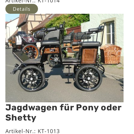
Artikel-Nr.:
KT-1014
Details
Jagdwagen für Pony oder
Shetty
Artikel-Nr.:
KT-1013