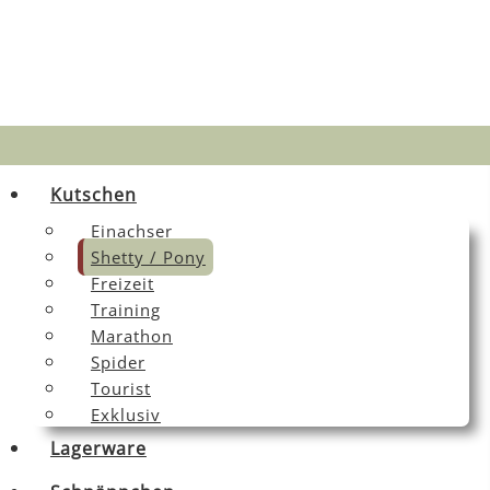
Kutschen
Einachser
Shetty / Pony
Freizeit
Training
Marathon
Spider
Tourist
Exklusiv
Lagerware