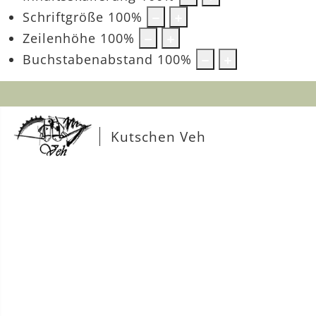
Schriftgröße
100
%
Zeilenhöhe
100
%
Buchstabenabstand
100
%
Kutschen Veh