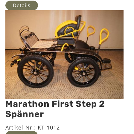
Details
Marathon First Step 2
Spänner
Artikel-Nr.:
KT-1012