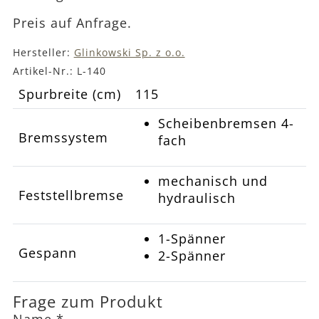
Preis auf Anfrage.
Hersteller:
Glinkowski Sp. z o.o.
Artikel-Nr.:
L-140
Spurbreite (cm)
115
Scheibenbremsen 4-
Bremssystem
fach
mechanisch und
Feststellbremse
hydraulisch
1-Spänner
Gespann
2-Spänner
Frage zum Produkt
Name
*