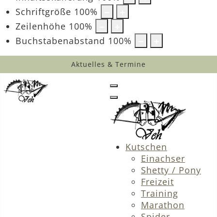
Schriftgröße
100
%
Zeilenhöhe
100
%
Buchstabenabstand
100
%
Aktuelles & Termine
Kutschen
Einachser
Shetty / Pony
Freizeit
Training
Marathon
Spider