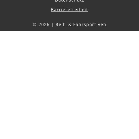
Datenschutz
Barrierefreiheit
© 2026 | Reit- & Fahrsport Veh