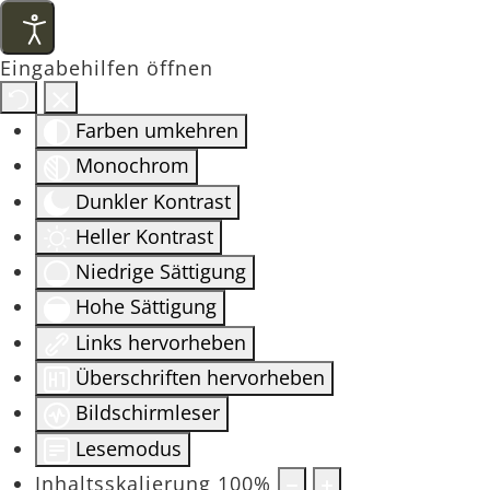
Eingabehilfen öffnen
Farben umkehren
Monochrom
Dunkler Kontrast
Heller Kontrast
Niedrige Sättigung
Hohe Sättigung
Links hervorheben
Überschriften hervorheben
Bildschirmleser
Lesemodus
Inhaltsskalierung
100
%