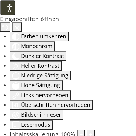
Eingabehilfen öffnen
Farben umkehren
Monochrom
Dunkler Kontrast
Heller Kontrast
Niedrige Sättigung
Hohe Sättigung
Links hervorheben
Überschriften hervorheben
Bildschirmleser
Lesemodus
Inhaltsskalierung
100
%