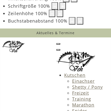
Schriftgröße
100
%
Zeilenhöhe
100
%
Buchstabenabstand
100
%
Aktuelles & Termine
Kutschen
Einachser
Shetty / Pony
Freizeit
Training
Marathon
Spider